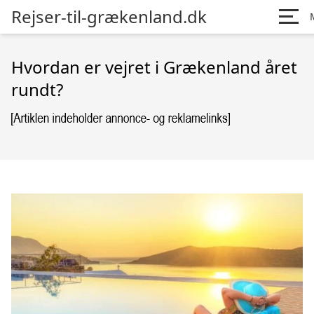
Rejser-til-grækenland.dk
Hvordan er vejret i Grækenland året
rundt?