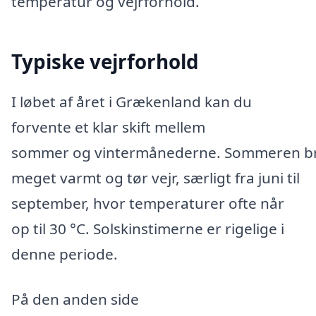
temperatur og vejrforhold.
Typiske vejrforhold
I løbet af året i Grækenland kan du
forvente et klar skift mellem
sommer og vintermånederne. Sommeren b
meget varmt og tør vejr, særligt fra juni til
september, hvor temperaturer ofte når
op til 30 °C. Solskinstimerne er rigelige i
denne periode.
På den anden side