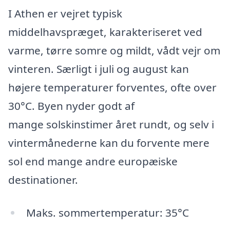
I Athen er vejret typisk
middelhavspræget, karakteriseret ved
varme, tørre somre og mildt, vådt vejr om
vinteren. Særligt i juli og august kan
højere temperaturer forventes, ofte over
30°C. Byen nyder godt af
mange solskinstimer året rundt, og selv i
vintermånederne kan du forvente mere
sol end mange andre europæiske
destinationer.
Maks. sommertemperatur: 35°C