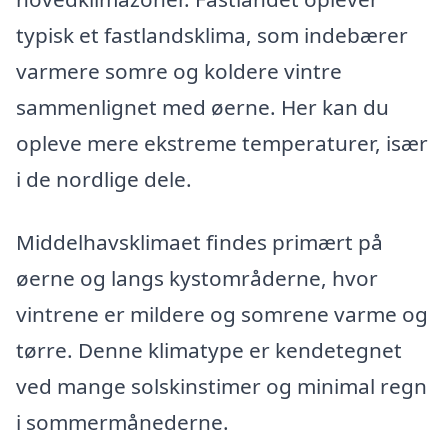
typisk et fastlandsklima, som indebærer
varmere somre og koldere vintre
sammenlignet med øerne. Her kan du
opleve mere ekstreme temperaturer, især
i de nordlige dele.
Middelhavsklimaet findes primært på
øerne og langs kystområderne, hvor
vintrene er mildere og somrene varme og
tørre. Denne klimatype er kendetegnet
ved mange solskinstimer og minimal regn
i sommermånederne.