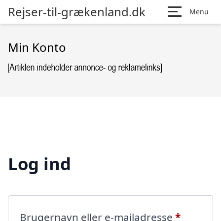
Rejser-til-grækenland.dk
Menu
Min Konto
Log ind
Påkræve
Brugernavn eller e-mailadresse
*