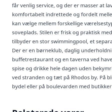
får venlig service, og der er masser at 
komfortabelt indrettede og fordelt me
kan vælge mellem forskellige værelsesty
soveplads. Stilen er frisk og praktisk m
tilbyder en stor swimmingpool, et separ
Der er en børneklub, daglig underholdni
buffetrestaurant og en taverna ved havet
spise og drikke hele dagen uden bekymri
ved stranden og tæt på Rhodos by. På b
bydel eller på boulevarden med butikker