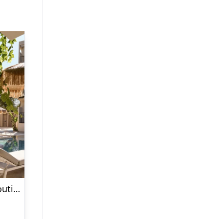
Bougainvillea Boutique Hotel