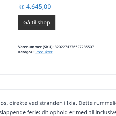
kr.
4.645,00
Gå til shop
Varenummer (SKU):
8202274376527285507
Kategori:
Produkter
os, direkte ved stranden i Ixia. Dette rummel
slappende ferie: dit ophold er med all inclusiv