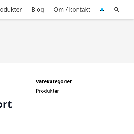
rodukter
Blog
Om / kontakt
Varekategorier
Produkter
ort