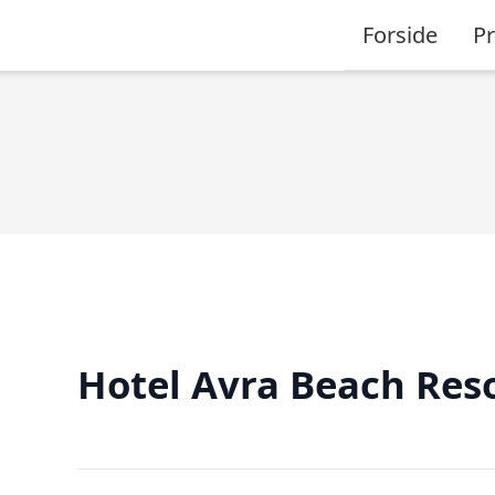
Forside
P
Hotel Avra Beach Res