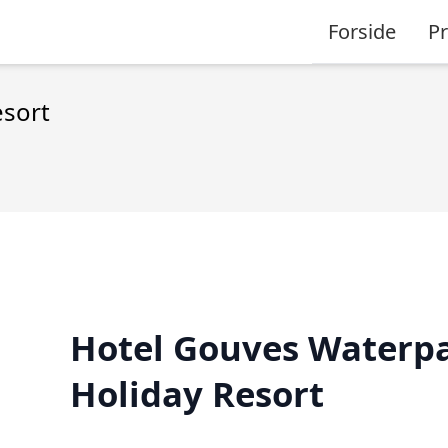
Forside
P
esort
Hotel Gouves Waterp
Holiday Resort