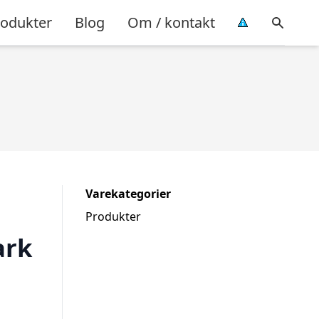
rodukter
Blog
Om / kontakt
Varekategorier
Produkter
ark