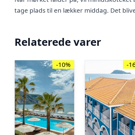
tage plads til en lækker middag. Det blive
Relaterede varer
-10%
-1