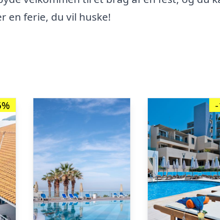
r en ferie, du vil huske!
6%