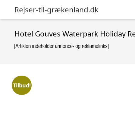
Rejser-til-grækenland.dk
Hotel Gouves Waterpark Holiday R
Tilbud!