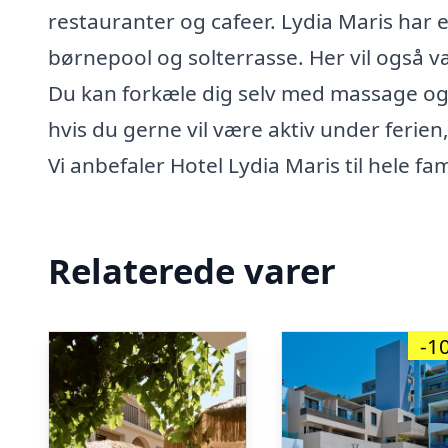
restauranter og cafeer. Lydia Maris har
børnepool og solterrasse. Her vil også v
Du kan forkæle dig selv med massage og 
hvis du gerne vil være aktiv under ferien
Vi anbefaler Hotel Lydia Maris til hele fam
Relaterede varer
-1