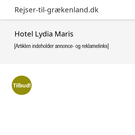
Rejser-til-grækenland.dk
Hotel Lydia Maris
Tilbud!