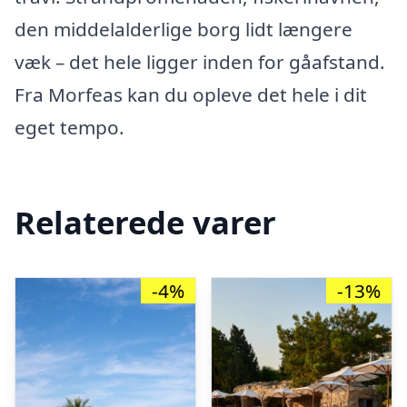
den middelalderlige borg lidt længere
væk – det hele ligger inden for gåafstand.
Fra Morfeas kan du opleve det hele i dit
eget tempo.
Relaterede varer
-4%
-13%