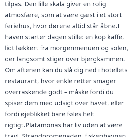
tilpas. Den lille skala giver en rolig
atmosfære, som at være gæst i et stort
feriehus, hvor dørene altid står åbne.I
haven starter dagen stille: en kop kaffe,
lidt lækkert fra morgenmenuen og solen,
der langsomt stiger over bjergkammen.
Om aftenen kan du slå dig ned i hotellets
restaurant, hvor enkle retter smager
overraskende godt – måske fordi du
spiser dem med udsigt over havet, eller
fordi øjeblikket bare føles helt
rigtigt.Platamonas har liv uden at være
travl. Strandpromenaden, fiskerihavnen,