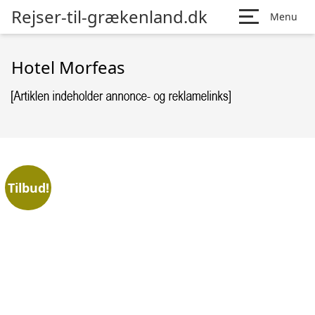
Rejser-til-grækenland.dk
Menu
Hotel Morfeas
Tilbud!