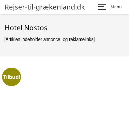
Rejser-til-grækenland.dk
Menu
Hotel Nostos
Tilbud!