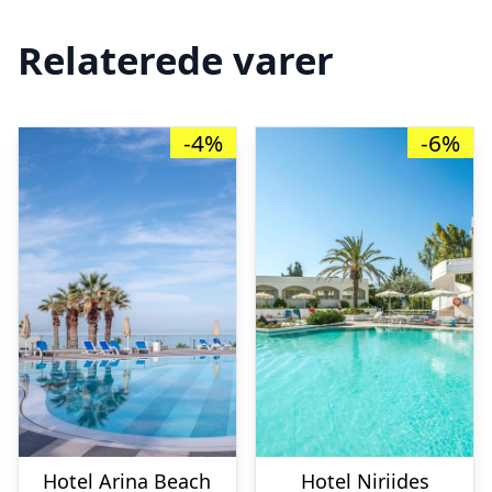
Relaterede varer
-4%
-6%
Hotel Arina Beach
Hotel Niriides