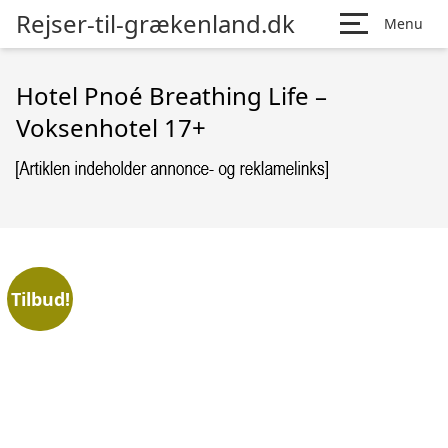
Rejser-til-grækenland.dk
Menu
Hotel Pnoé Breathing Life –
Voksenhotel 17+
Tilbud!