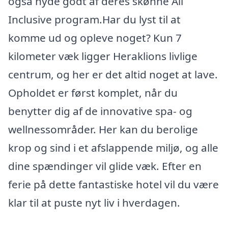
også nyde godt af deres skønne All
Inclusive program.Har du lyst til at
komme ud og opleve noget? Kun 7
kilometer væk ligger Heraklions livlige
centrum, og her er det altid noget at lave.
Opholdet er først komplet, når du
benytter dig af de innovative spa- og
wellnessområder. Her kan du berolige
krop og sind i et afslappende miljø, og alle
dine spændinger vil glide væk. Efter en
ferie på dette fantastiske hotel vil du være
klar til at puste nyt liv i hverdagen.