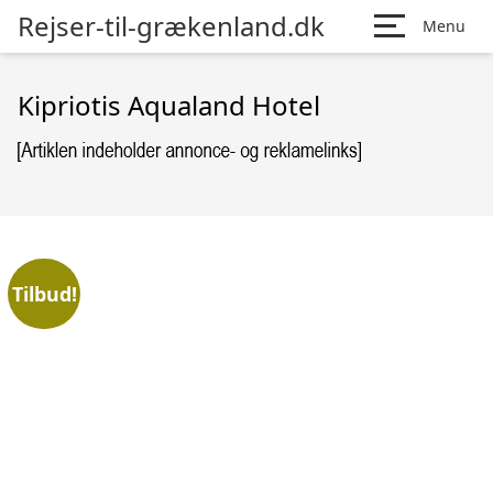
Rejser-til-grækenland.dk
Menu
Kipriotis Aqualand Hotel
Tilbud!