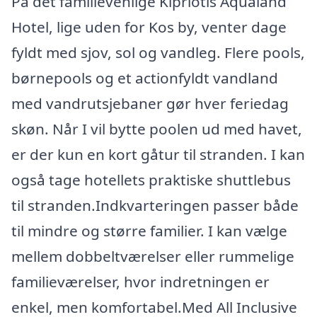
På det familievenlige Kipriotis Aqualand
Hotel, lige uden for Kos by, venter dage
fyldt med sjov, sol og vandleg. Flere pools,
børnepools og et actionfyldt vandland
med vandrutsjebaner gør hver feriedag
skøn. Når I vil bytte poolen ud med havet,
er der kun en kort gåtur til stranden. I kan
også tage hotellets praktiske shuttlebus
til stranden.Indkvarteringen passer både
til mindre og større familier. I kan vælge
mellem dobbeltværelser eller rummelige
familieværelser, hvor indretningen er
enkel, men komfortabel.Med All Inclusive