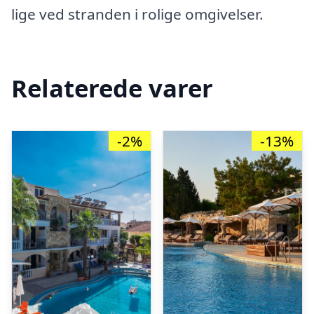
lige ved stranden i rolige omgivelser.
Relaterede varer
-2%
-13%