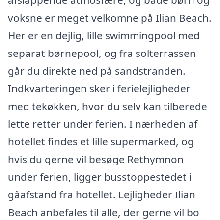
afslappende atmosfære, og både børn og
voksne er meget velkomne på Ilian Beach.
Her er en dejlig, lille swimmingpool med
separat børnepool, og fra solterrassen
går du direkte ned på sandstranden.
Indkvarteringen sker i ferielejligheder
med tekøkken, hvor du selv kan tilberede
lette retter under ferien. I nærheden af
hotellet findes et lille supermarked, og
hvis du gerne vil besøge Rethymnon
under ferien, ligger busstoppestedet i
gåafstand fra hotellet. Lejligheder Ilian
Beach anbefales til alle, der gerne vil bo