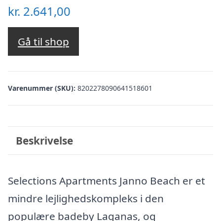
kr.
2.641,00
Gå til shop
Varenummer (SKU):
8202278090641518601
Beskrivelse
Selections Apartments Janno Beach er et
mindre lejlighedskompleks i den
populære badeby Laganas, og