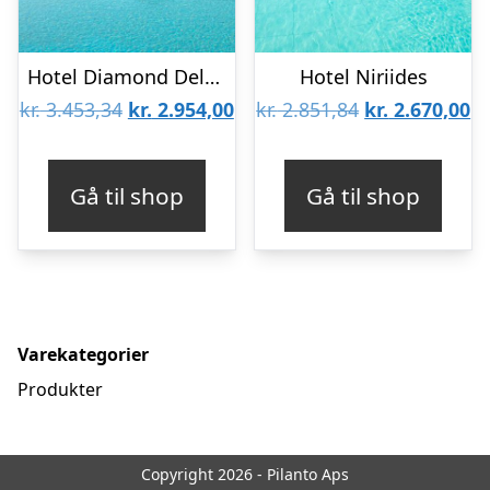
Hotel Diamond Deluxe – Voksenhotel
Hotel Niriides
Den
Den
Den
D
kr.
3.453,34
kr.
2.954,00
kr.
2.851,84
kr.
2.670,00
oprindelige
aktuelle
oprindelige
ak
pris
pris
pris
pr
Gå til shop
Gå til shop
var:
er:
var:
er
kr. 3.453,34.
kr. 2.954,00.
kr. 2.851,84.
kr
Varekategorier
Produkter
Copyright 2026 - Pilanto Aps