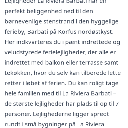
Lejligheder La Riviera Barbati har en
perfekt beliggenhed ned til den
børnevenlige stenstrand i den hyggelige
ferieby, Barbati på Korfus nordøstkyst.
Her indkvarteres du i pænt indrettede og
veludstyrede ferielejligheder, der alle er
indrettet med balkon eller terrasse samt
tekøkken, hvor du selv kan tilberede lette
retter i løbet af ferien. Du kan roligt tage
hele familien med til La Riviera Barbati –
de største lejligheder har plads til op til 7
personer. Lejlighederne ligger spredt
rundt i små bygninger på La Riviera