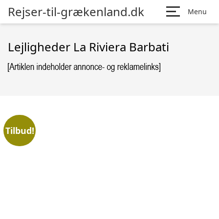
Rejser-til-grækenland.dk
Menu
Lejligheder La Riviera Barbati
Tilbud!