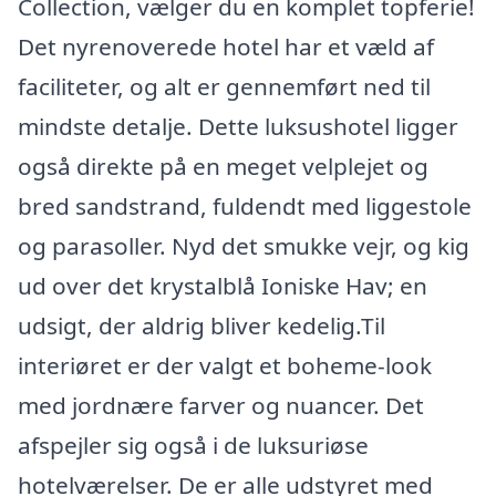
Collection, vælger du en komplet topferie!
Det nyrenoverede hotel har et væld af
faciliteter, og alt er gennemført ned til
mindste detalje. Dette luksushotel ligger
også direkte på en meget velplejet og
bred sandstrand, fuldendt med liggestole
og parasoller. Nyd det smukke vejr, og kig
ud over det krystalblå Ioniske Hav; en
udsigt, der aldrig bliver kedelig.Til
interiøret er der valgt et boheme-look
med jordnære farver og nuancer. Det
afspejler sig også i de luksuriøse
hotelværelser. De er alle udstyret med