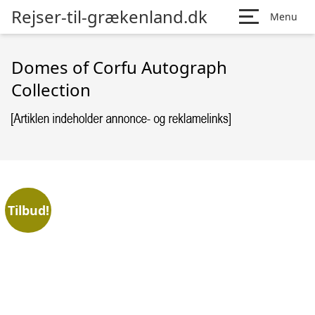
Rejser-til-grækenland.dk
Menu
Domes of Corfu Autograph
Collection
Tilbud!