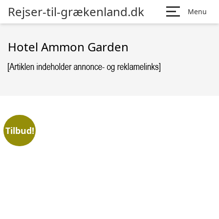
Rejser-til-grækenland.dk
Menu
Hotel Ammon Garden
Tilbud!